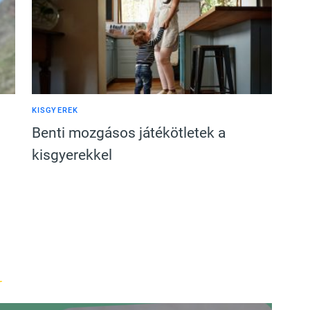
KISGYEREK
Benti mozgásos játékötletek a
kisgyerekkel