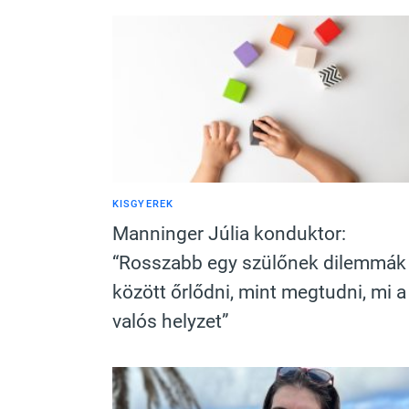
KISGYEREK
Manninger Júlia konduktor:
“Rosszabb egy szülőnek dilemmák
között őrlődni, mint megtudni, mi a
valós helyzet”