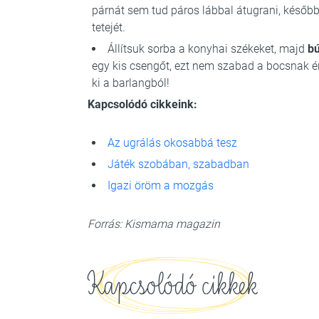
párnát sem tud páros lábbal átugrani, később 
tetejét.
Állítsuk sorba a konyhai székeket, majd
bú
egy kis csengőt, ezt nem szabad a bocsnak é
ki a barlangból!
Kapcsolódó cikkeink:
Az ugrálás okosabbá tesz
Játék szobában, szabadban
Igazi öröm a mozgás
Forrás: Kismama magazin
Kapcsolódó cikkek