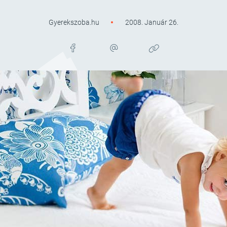
Gyerekszoba.hu
2008. Január 26.