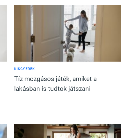
KISGYEREK
Tíz mozgásos játék, amiket a
lakásban is tudtok játszani