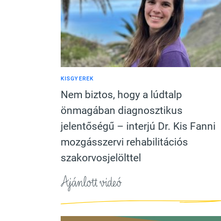
KISGYEREK
Nem biztos, hogy a lúdtalp
önmagában diagnosztikus
jelentőségű – interjú Dr. Kis Fanni
mozgásszervi rehabilitációs
szakorvosjelölttel
Ajánlott videó