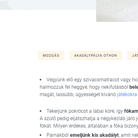
MOZGÁS
AKADÁLYPÁLYA OTHON
JÁ
Vegyünk elő egy szivacsmatracot vagy hos
halmozzuk fel heggyé, hogy nekifutásból
bel
magát, lassúbb, ügyességet kívánó
játékokra
Tekerjünk pokrócot a lábai köré, így
fókam
A szülő pedig eljátszhatja a négykézláb járó 
fókát. Milyen érdekes, általában a fóka bizo
Párnákból
emeljünk kis akadályt
, amit n