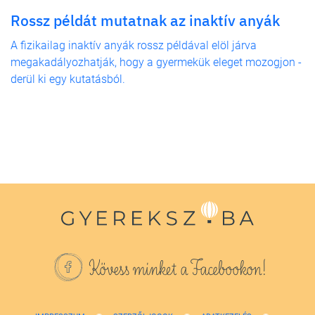
Rossz példát mutatnak az inaktív anyák
A fizikailag inaktív anyák rossz példával elöl járva
megakadályozhatják, hogy a gyermekük eleget mozogjon -
derül ki egy kutatásból.
Kövess minket a Facebookon!