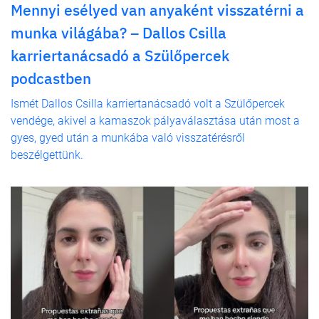
Mennyi esélyed van anyaként visszatérni a
munka világába? – Dallos Csilla
karriertanácsadó a Szülőpercek
podcastben
Ismét Dallos Csilla karriertanácsadó volt a Szülőpercek
vendége, akivel a kamaszok pályaválasztása után most a
gyes, gyed után a munkába való visszatérésről
beszélgettünk.