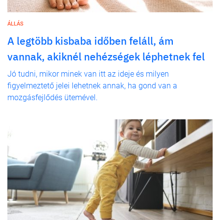
ÁLLÁS
A legtöbb kisbaba időben feláll, ám
vannak, akiknél nehézségek léphetnek fel
Jó tudni, mikor minek van itt az ideje és milyen
figyelmeztető jelei lehetnek annak, ha gond van a
mozgásfejlődés ütemével.