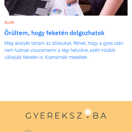
ÁLLÁS
Örültem, hogy feketén dolgozhatok
Meg akarják tartani az állásukat, félnek, hogy a gyes után
nem tudnak visszamenni a régi helyükre, ezért inkább
vállalják feketén is. Kismamák meséltek.