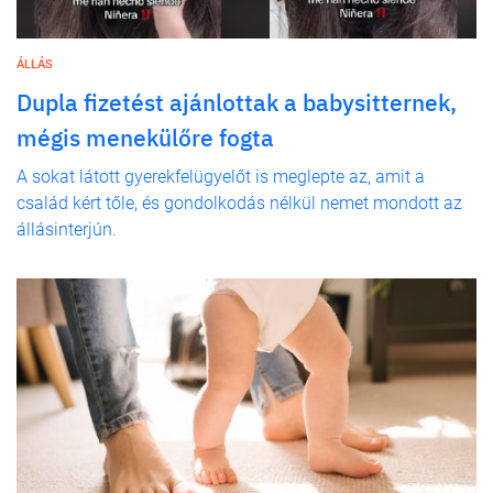
ÁLLÁS
Dupla fizetést ajánlottak a babysitternek,
mégis menekülőre fogta
A sokat látott gyerekfelügyelőt is meglepte az, amit a
család kért tőle, és gondolkodás nélkül nemet mondott az
állásinterjún.