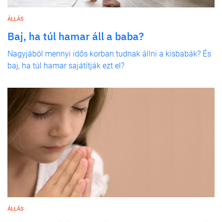
ÁLLÁS
Baj, ha túl hamar áll a baba?
Nagyjából mennyi idős korban tudnak állni a kisbabák? És
baj, ha túl hamar sajátítják ezt el?
ÁLLÁS