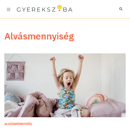
alvásmennyiség
ALVÁSMENNYISÉG