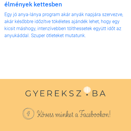
élmények kettesben
Egy jó anya-lánya program akár anyák napjára szervezve,
akár későbbre időzítve tökéletes ajándék lehet, hogy egy
kicsit máshogy, intenzívebben tölthessetek együtt időt az
anyukáddal. Szuper ötleteket mutatunk.
Kövess minket a Facebookon!