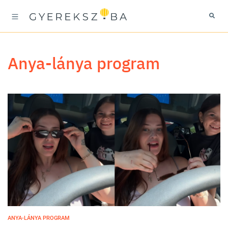
anya-lánya program
ANYA-LÁNYA PROGRAM