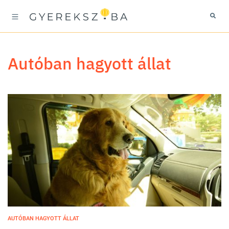
autóban hagyott állat
AUTÓBAN HAGYOTT ÁLLAT