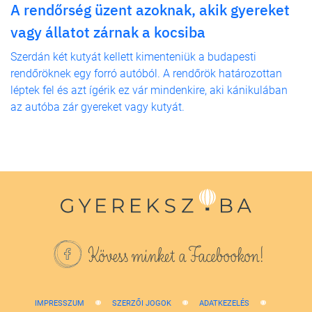
A rendőrség üzent azoknak, akik gyereket
vagy állatot zárnak a kocsiba
Szerdán két kutyát kellett kimenteniük a budapesti
rendőröknek egy forró autóból. A rendőrök határozottan
léptek fel és azt ígérik ez vár mindenkire, aki kánikulában
az autóba zár gyereket vagy kutyát.
Kövess minket a Facebookon!
IMPRESSZUM
SZERZŐI JOGOK
ADATKEZELÉS