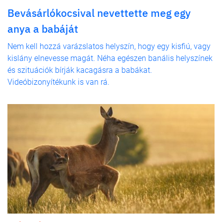
Bevásárlókocsival nevettette meg egy
anya a babáját
Nem kell hozzá varázslatos helyszín, hogy egy kisfiú, vagy
kislány elnevesse magát. Néha egészen banális helyszínek
és szituációk bírják kacagásra a babákat.
Videóbizonyítékunk is van rá.