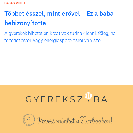
BABÁS VIDEÓ
Többet ésszel, mint erővel – Ez a baba
bebizonyította
A gyerekek hihetetlen kreatívak tudnak lenni, főleg, ha
felfedezésről, vagy energiaspórolásról van szó.
Kövess minket a Facebookon!