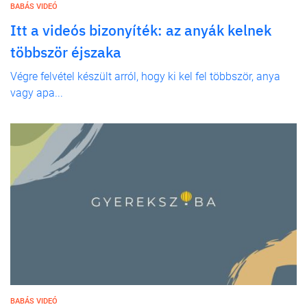
BABÁS VIDEÓ
Itt a videós bizonyíték: az anyák kelnek
többször éjszaka
Végre felvétel készült arról, hogy ki kel fel többször, anya
vagy apa...
BABÁS VIDEÓ