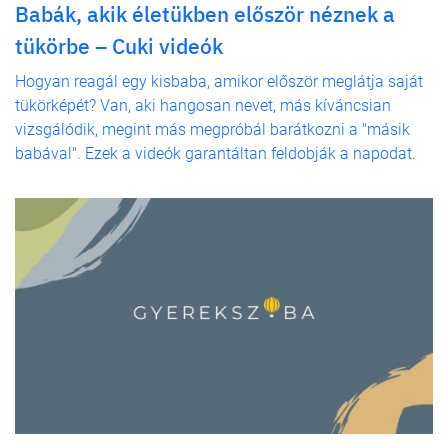
Babák, akik életükben először néznek a
tükörbe – Cuki videók
Hogyan reagál egy kisbaba, amikor először meglátja saját
tükörképét? Van, aki hangosan nevet, más kíváncsian
vizsgálódik, megint más megpróbál barátkozni a "másik
babával". Ezek a videók garantáltan feldobják a napodat.