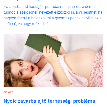
Ha a kisbabád hasfájós, puffadásra hajlamos, érdemes
tudnod a szélcsőnek nevezett eszközről is, ami segíthet, ha
nagyon feszül a bélgázoktól a gyermek pocakja. Mi is az a
szélcső, és hogy működik?
BÉLGÁZ
Nyolc zavarba ejtő terhességi probléma