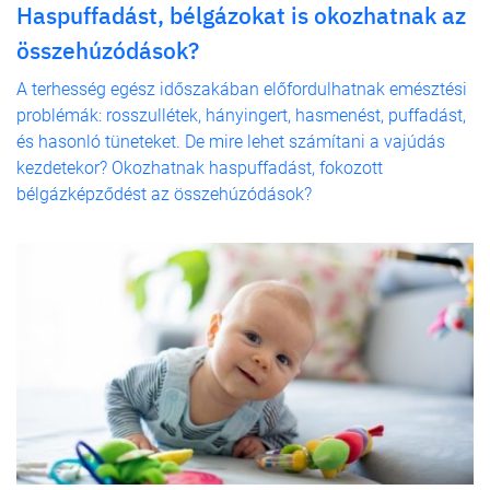
Haspuffadást, bélgázokat is okozhatnak az
összehúzódások?
A terhesség egész időszakában előfordulhatnak emésztési
problémák: rosszullétek, hányingert, hasmenést, puffadást,
és hasonló tüneteket. De mire lehet számítani a vajúdás
kezdetekor? Okozhatnak haspuffadást, fokozott
bélgázképződést az összehúzódások?