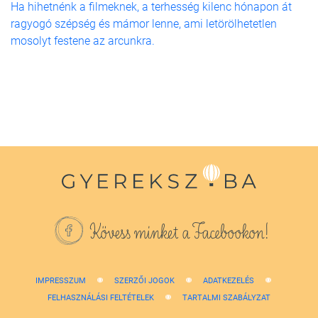
Ha hihetnénk a filmeknek, a terhesség kilenc hónapon át
ragyogó szépség és mámor lenne, ami letörölhetetlen
mosolyt festene az arcunkra.
Kövess minket a Facebookon!
IMPRESSZUM
SZERZŐI JOGOK
ADATKEZELÉS
FELHASZNÁLÁSI FELTÉTELEK
TARTALMI SZABÁLYZAT