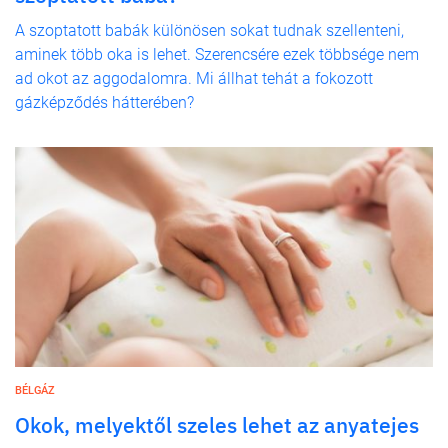
A szoptatott babák különösen sokat tudnak szellenteni,
aminek több oka is lehet. Szerencsére ezek többsége nem
ad okot az aggodalomra. Mi állhat tehát a fokozott
gázképződés hátterében?
BÉLGÁZ
Okok, melyektől szeles lehet az anyatejes