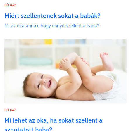
BÉLGÁZ
Miért szellentenek sokat a babák?
Mi az oka annak, hogy ennyit szellent a baba?
BÉLGÁZ
Mi lehet az oka, ha sokat szellent a
szoptatott baba?