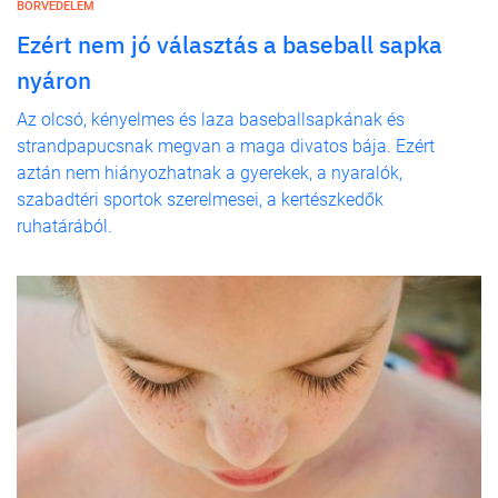
BŐRVÉDELEM
Ezért nem jó választás a baseball sapka
nyáron
Az olcsó, kényelmes és laza baseballsapkának és
strandpapucsnak megvan a maga divatos bája. Ezért
aztán nem hiányozhatnak a gyerekek, a nyaralók,
szabadtéri sportok szerelmesei, a kertészkedők
ruhatárából.