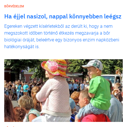
BŐRVÉDELEM
Ha éjjel nasizol, nappal könnyebben leégsz
Egereken végzett kísérletekből az derült ki, hogy a nem
megszokott időben történő étkezés megzavarja a bőr
biológiai óráját, beleértve egy bizonyos enzim napközbeni
hatékonyságát is.