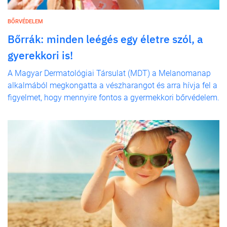
BŐRVÉDELEM
Bőrrák: minden leégés egy életre szól, a
gyerekkori is!
A Magyar Dermatológiai Társulat (MDT) a Melanomanap
alkalmából megkongatta a vészharangot és arra hívja fel a
figyelmet, hogy mennyire fontos a gyermekkori bőrvédelem.