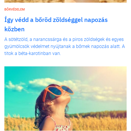
BŐRVÉDELEM
Így védd a bőröd zöldséggel napozás
közben
A sötétzöld, a narancssárga és a piros zöldségek és egyes
gyümölcsök védelmet nyújtanak a bőrnek napozás alatt. A
titok a béta-karotinban van.