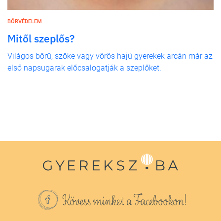
BŐRVÉDELEM
Mitől szeplős?
Világos bőrű, szőke vagy vörös hajú gyerekek arcán már az
első napsugarak előcsalogatják a szeplőket.
Kövess minket a Facebookon!