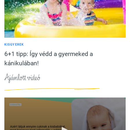
KISGYEREK
6+1 tipp: Így védd a gyermeked a
kánikulában!
Ajánlott videó