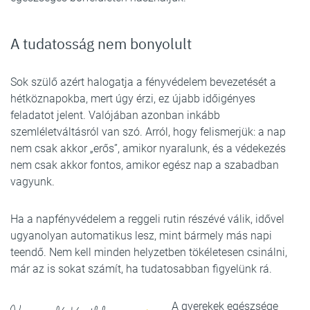
A tudatosság nem bonyolult
Sok szülő azért halogatja a fényvédelem bevezetését a
hétköznapokba, mert úgy érzi, ez újabb időigényes
feladatot jelent. Valójában azonban inkább
szemléletváltásról van szó. Arról, hogy felismerjük: a nap
nem csak akkor „erős”, amikor nyaralunk, és a védekezés
nem csak akkor fontos, amikor egész nap a szabadban
vagyunk.
Ha a napfényvédelem a reggeli rutin részévé válik, idővel
ugyanolyan automatikus lesz, mint bármely más napi
teendő. Nem kell minden helyzetben tökéletesen csinálni,
már az is sokat számít, ha tudatosabban figyelünk rá.
A gyerekek egészsége