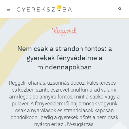
Kisgyerek
Nem csak a strandon fontos: a
gyerekek fényvédelme a
mindennapokban
Reggeli rohanás, uzsonnás doboz, kulcskeresés –
és közben szinte észrevétlenül kimarad valami,
ami legalább annyira fontos, mint a sapka vagy a
pulóver. A fényvédelemről hajlamosak vagyunk
csak a nyaralások és strandolások kapcsán
gondolkodni, pedig a gyerekek bőrét a nem csak
nyáron éri az UV-sugárzás.