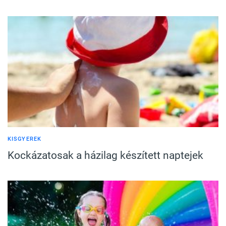
KISGYEREK
Kockázatosak a házilag készített naptejek