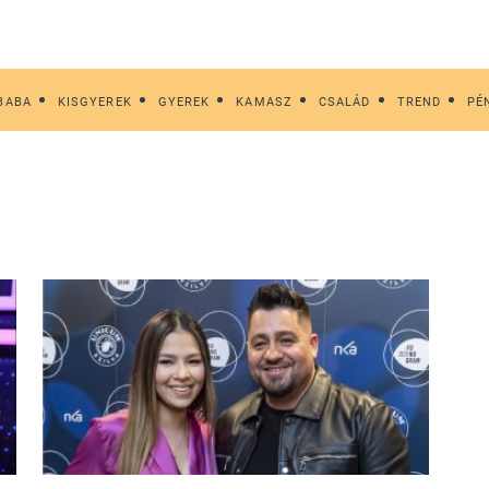
BABA
KISGYEREK
GYEREK
KAMASZ
CSALÁD
TREND
PÉ