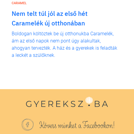
CARAMEL
Nem telt túl jól az első hét
Caramelék új otthonában
Boldogan költöztek be új otthonukba Caramelék,
ám az első napok nem pont úgy alakultak,
ahogyan tervezték. A ház és a gyerekek is feladták
a leckét a szülőknek.
Kövess minket a Facebookon!