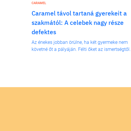
CARAMEL
Caramel távol tartaná gyerekeit a
szakmától: A celebek nagy része
defektes
Az énekes jobban örülne, ha két gyermeke nem
követné őt a pályáján. Félti őket az ismertségtől.