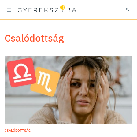
csalódottság
CSALÓDOTTSÁG