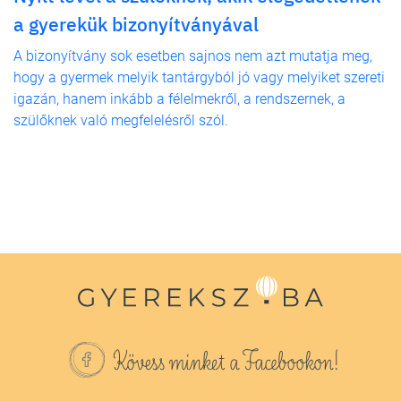
a gyerekük bizonyítványával
A bizonyítvány sok esetben sajnos nem azt mutatja meg,
hogy a gyermek melyik tantárgyból jó vagy melyiket szereti
igazán, hanem inkább a félelmekről, a rendszernek, a
szülőknek való megfelelésről szól.
Kövess minket a Facebookon!