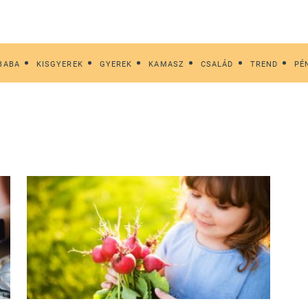
BABA
KISGYEREK
GYEREK
KAMASZ
CSALÁD
TREND
PÉ