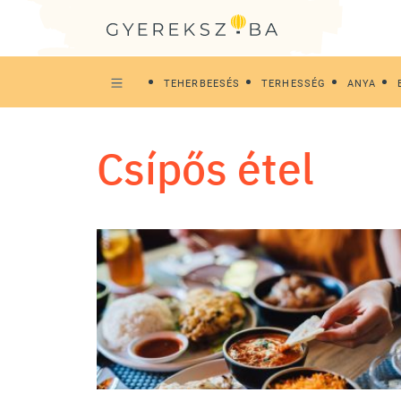
TEHERBEESÉS
TERHESSÉG
ANYA
csípős étel