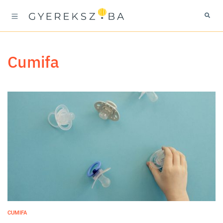
cumifa
CUMIFA