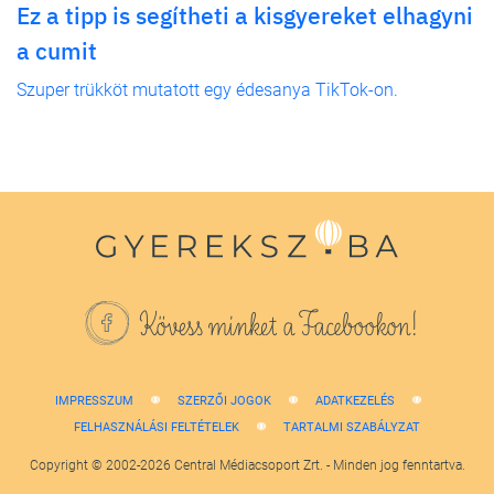
Ez a tipp is segítheti a kisgyereket elhagyni
a cumit
Szuper trükköt mutatott egy édesanya TikTok-on.
Kövess minket a Facebookon!
IMPRESSZUM
SZERZŐI JOGOK
ADATKEZELÉS
FELHASZNÁLÁSI FELTÉTELEK
TARTALMI SZABÁLYZAT
Copyright © 2002-2026 Central Médiacsoport Zrt. - Minden jog fenntartva.