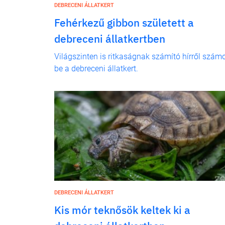
DEBRECENI ÁLLATKERT
Fehérkezű gibbon született a
debreceni állatkertben
Világszinten is ritkaságnak számító hírről számo
be a debreceni állatkert.
DEBRECENI ÁLLATKERT
Kis mór teknősök keltek ki a