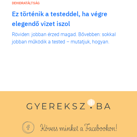
DEHIDRATÁLTSÁG
:
Ez történik a testeddel, ha végre
elegendő vizet iszol
Röviden: jobban érzed magad. Bővebben: sokkal
jobban működik a tested – mutatjuk, hogyan.
Kövess minket a Facebookon!