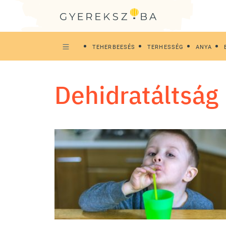
TEHERBEESÉS
TERHESSÉG
ANYA
dehidratáltság