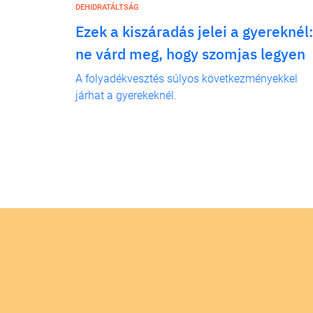
DEHIDRATÁLTSÁG
Ezek a kiszáradás jelei a gyereknél
ne várd meg, hogy szomjas legyen
A folyadékvesztés súlyos következményekkel
járhat a gyerekeknél.