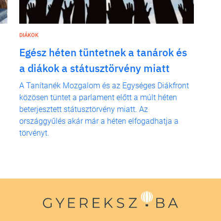
DIÁKOK
Egész héten tüntetnek a tanárok és
a diákok a státusztörvény miatt
A Tanítanék Mozgalom és az Egységes Diákfront
közösen tüntet a parlament előtt a múlt héten
beterjesztett státusztörvény miatt. Az
országgyűlés akár már a héten elfogadhatja a
törvényt.