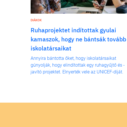
DIÁKOK
Ruhaprojektet indítottak gyulai
kamaszok, hogy ne bántsák tovább
iskolatársaikat
Annyira bántotta őket, hogy iskolatársaikat
gúnyolják, hogy elindítottak egy ruhagyűjtő és -
javító projektet. Elnyerték vele az UNICEF-díját.