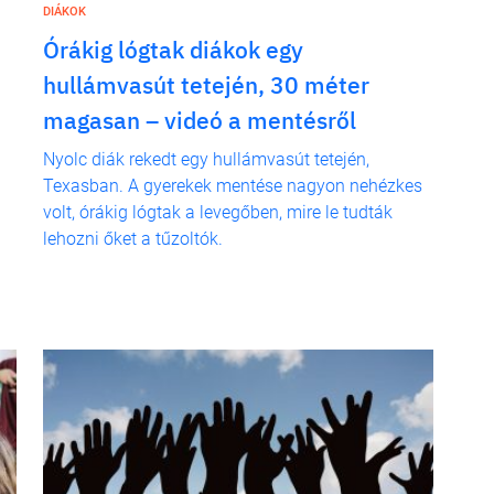
DIÁKOK
Órákig lógtak diákok egy
hullámvasút tetején, 30 méter
magasan – videó a mentésről
Nyolc diák rekedt egy hullámvasút tetején,
Texasban. A gyerekek mentése nagyon nehézkes
volt, órákig lógtak a levegőben, mire le tudták
lehozni őket a tűzoltók.