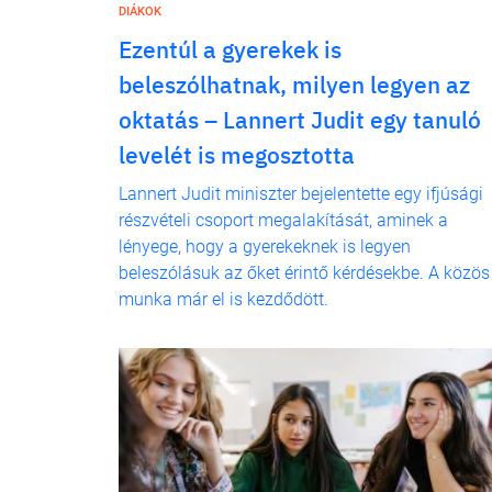
DIÁKOK
Ezentúl a gyerekek is
beleszólhatnak, milyen legyen az
oktatás – Lannert Judit egy tanuló
levelét is megosztotta
Lannert Judit miniszter bejelentette egy ifjúsági
részvételi csoport megalakítását, aminek a
lényege, hogy a gyerekeknek is legyen
beleszólásuk az őket érintő kérdésekbe. A közös
munka már el is kezdődött.