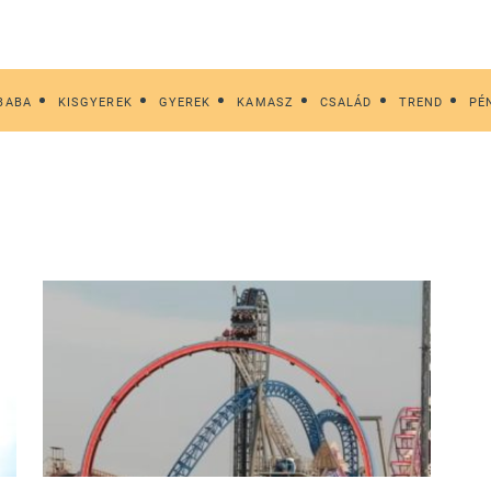
BABA
KISGYEREK
GYEREK
KAMASZ
CSALÁD
TREND
PÉ