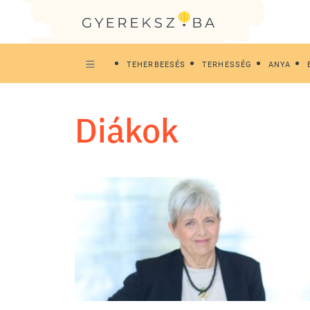
TEHERBEESÉS
TERHESSÉG
ANYA
diákok