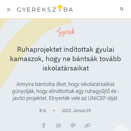
Gyerek
Ruhaprojektet indítottak gyulai
kamaszok, hogy ne bántsák tovább
iskolatársaikat
Annyira bántotta őket, hogy iskolatársaikat
gúnyolják, hogy elindítottak egy ruhagyűjtő és -
javító projektet. Elnyerték vele az UNICEF-díját.
B.G.
2025. Június 23.