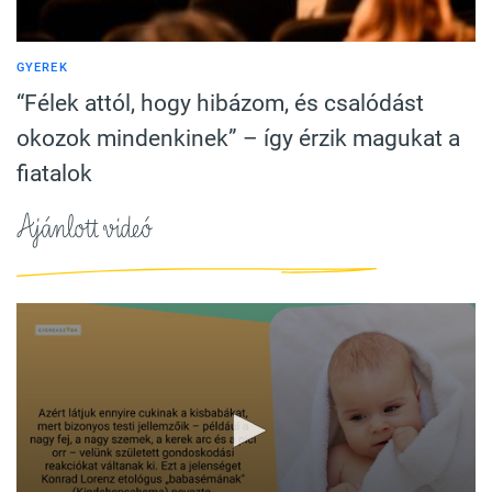
GYEREK
“Félek attól, hogy hibázom, és csalódást
okozok mindenkinek” – így érzik magukat a
fiatalok
Ajánlott videó