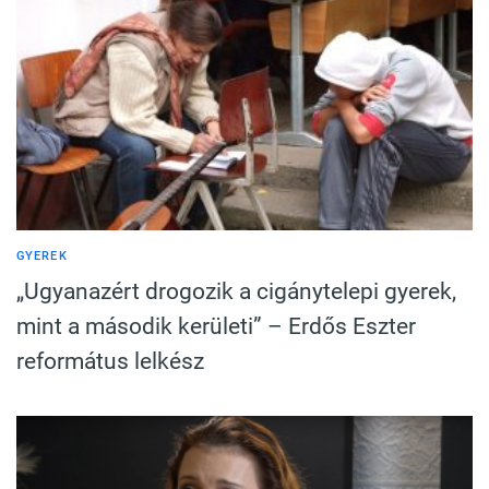
GYEREK
„Ugyanazért drogozik a cigánytelepi gyerek,
mint a második kerületi” – Erdős Eszter
református lelkész