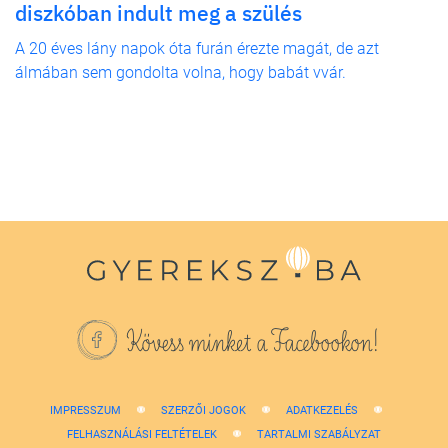
diszkóban indult meg a szülés
A 20 éves lány napok óta furán érezte magát, de azt
álmában sem gondolta volna, hogy babát vvár.
Kövess minket a Facebookon!
IMPRESSZUM
SZERZŐI JOGOK
ADATKEZELÉS
FELHASZNÁLÁSI FELTÉTELEK
TARTALMI SZABÁLYZAT