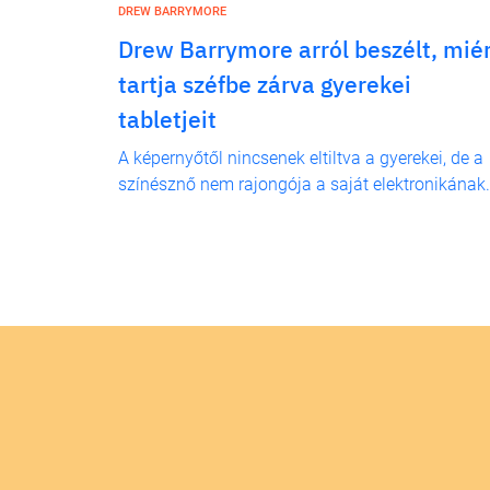
DREW BARRYMORE
Drew Barrymore arról beszélt, miér
tartja széfbe zárva gyerekei
tabletjeit
A képernyőtől nincsenek eltiltva a gyerekei, de a
színésznő nem rajongója a saját elektronikának.