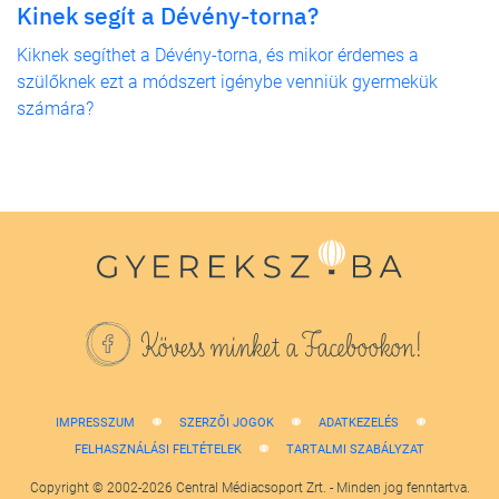
Kinek segít a Dévény-torna?
Kiknek segíthet a Dévény-torna, és mikor érdemes a
szülőknek ezt a módszert igénybe venniük gyermekük
számára?
Kövess minket a Facebookon!
IMPRESSZUM
SZERZŐI JOGOK
ADATKEZELÉS
FELHASZNÁLÁSI FELTÉTELEK
TARTALMI SZABÁLYZAT
Copyright © 2002-2026 Central Médiacsoport Zrt. - Minden jog fenntartva.