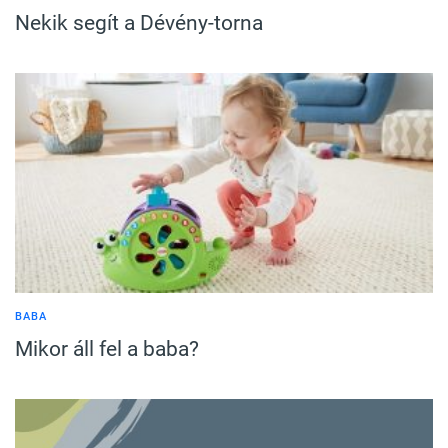
Nekik segít a Dévény-torna
BABA
Mikor áll fel a baba?