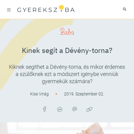
Baba
Kinek segít a Dévény-torna?
Kiknek segíthet a Dévény-torna, és mikor érdemes
a szülőknek ezt a módszert igénybe venniük
gyermekük számára?
Kiss Virág
2019. Szeptember 02.