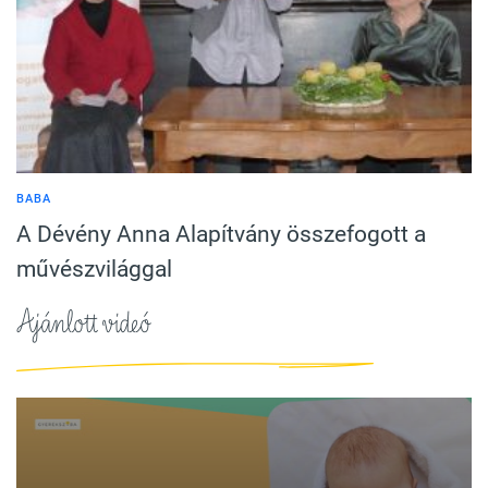
BABA
A Dévény Anna Alapítvány összefogott a
művészvilággal
Ajánlott videó