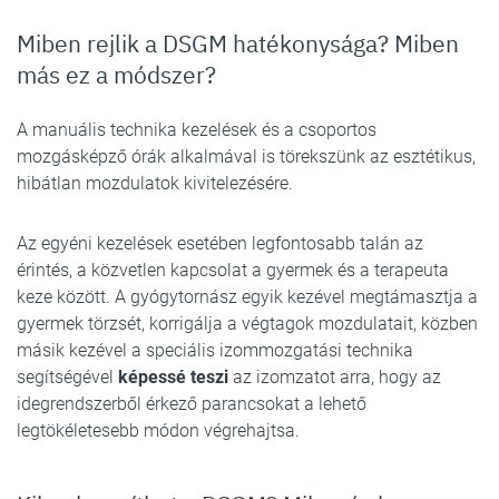
Miben rejlik a DSGM hatékonysága? Miben
más ez a módszer?
A manuális technika kezelések és a csoportos
mozgásképző órák alkalmával is törekszünk az esztétikus,
hibátlan mozdulatok kivitelezésére.
Az egyéni kezelések esetében legfontosabb talán az
érintés, a közvetlen kapcsolat a gyermek és a terapeuta
keze között. A gyógytornász egyik kezével megtámasztja a
gyermek törzsét, korrigálja a végtagok mozdulatait, közben
másik kezével a speciális izommozgatási technika
segítségével
képessé teszi
az izomzatot arra, hogy az
idegrendszerből érkező parancsokat a lehető
legtökéletesebb módon végrehajtsa.