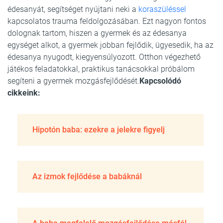
édesanyát, segítséget nyújtani neki a
koraszüléssel
kapcsolatos trauma feldolgozásában. Ezt nagyon fontos
dolognak tartom, hiszen a gyermek és az édesanya
egységet alkot, a gyermek jobban fejlődik, ügyesedik, ha az
édesanya nyugodt, kiegyensúlyozott. Otthon végezhető
játékos feladatokkal, praktikus tanácsokkal próbálom
segíteni a gyermek mozgásfejlődését.
Kapcsolódó
cikkeink:
Hipotón baba: ezekre a jelekre figyelj
Az izmok fejlődése a babáknál