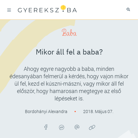
Baba
Mikor áll fel a baba?
Ahogy egyre nagyobb a baba, minden
édesanyában felmerül a kérdés, hogy vajon mikor
ül fel, kezd el kúszni-mászni, vagy mikor áll fel
először, hogy hamarosan megtegye az első
lépéseket is.
Bordohányi Alexandra
2018. Május 07.