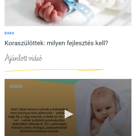
BABA
Koraszülöttek: milyen fejlesztés kell?
Ajánlott videó