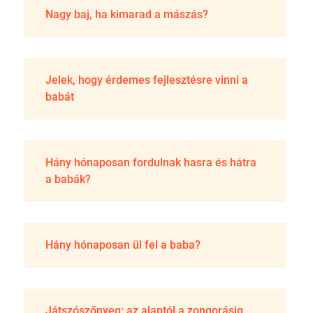
Nagy baj, ha kimarad a mászás?
Jelek, hogy érdemes fejlesztésre vinni a
babát
Hány hónaposan fordulnak hasra és hátra
a babák?
Hány hónaposan ül fel a baba?
Játszószőnyeg: az alaptól a zongorásig