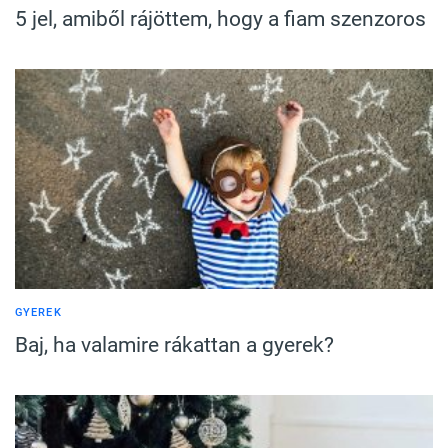
5 jel, amiből rájöttem, hogy a fiam szenzoros
GYEREK
Baj, ha valamire rákattan a gyerek?