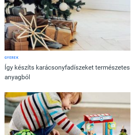
GYEREK
Így készíts karácsonyfadíszeket természetes
anyagból