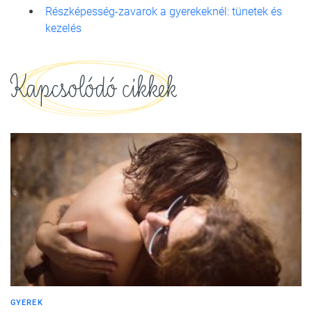
Részképesség-zavarok a gyerekeknél: tünetek és
kezelés
Kapcsolódó cikkek
GYEREK