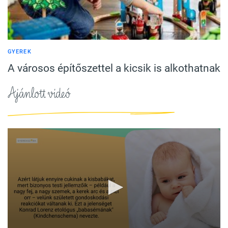
GYEREK
A városos építőszettel a kicsik is alkothatnak
Ajánlott videó