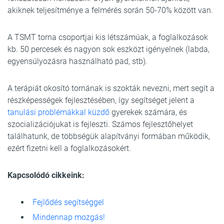
akiknek teljesítménye a felmérés során 50-70% között van.
A TSMT torna csoportjai kis létszámúak, a foglalkozások
kb. 50 percesek és nagyon sok eszközt igényelnek (labda,
egyensúlyozásra használható pad, stb).
A terápiát okosító tornának is szokták nevezni, mert segít a
részképességek fejlesztésében, így segítséget jelent a
tanulási problémákkal küzdő
gyerekek számára, és
szocializációjukat is fejleszti. Számos fejlesztőhelyet
találhatunk, de többségük alapítványi formában működik,
ezért fizetni kell a foglalkozásokért.
Kapcsolódó cikkeink:
Fejlődés segítséggel
Mindennap mozgás!