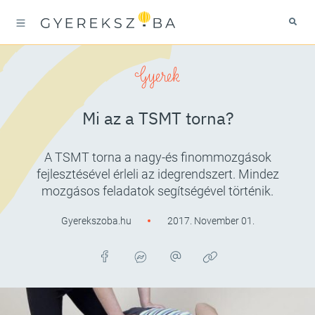
Gyerek
Mi az a TSMT torna?
A TSMT torna a nagy-és finommozgások
fejlesztésével érleli az idegrendszert. Mindez
mozgásos feladatok segítségével történik.
Gyerekszoba.hu
2017. November 01.