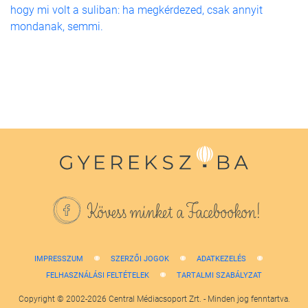
hogy mi volt a suliban: ha megkérdezed, csak annyit
mondanak, semmi.
Kövess minket a Facebookon!
IMPRESSZUM
SZERZŐI JOGOK
ADATKEZELÉS
FELHASZNÁLÁSI FELTÉTELEK
TARTALMI SZABÁLYZAT
Copyright © 2002-2026 Central Médiacsoport Zrt. - Minden jog fenntartva.