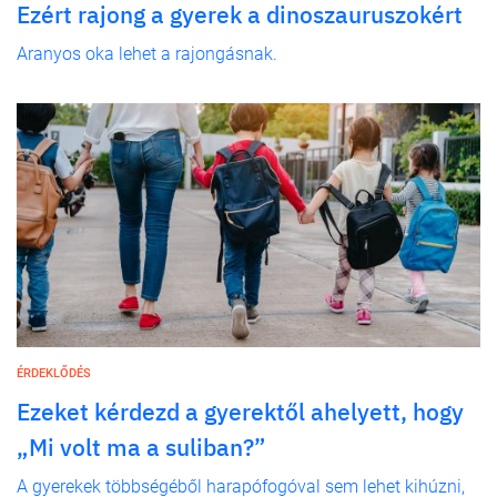
Ezért rajong a gyerek a dinoszauruszokért
Aranyos oka lehet a rajongásnak.
ÉRDEKLŐDÉS
Ezeket kérdezd a gyerektől ahelyett, hogy
„Mi volt ma a suliban?”
A gyerekek többségéből harapófogóval sem lehet kihúzni,