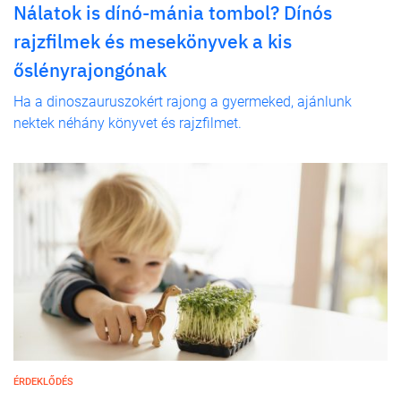
Nálatok is dínó-mánia tombol? Dínós
rajzfilmek és mesekönyvek a kis
őslényrajongónak
Ha a dinoszauruszokért rajong a gyermeked, ajánlunk
nektek néhány könyvet és rajzfilmet.
ÉRDEKLŐDÉS