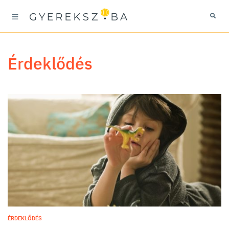
érdeklődés
ÉRDEKLŐDÉS