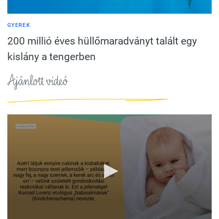
GYEREK
200 millió éves hüllőmaradványt talált egy
kislány a tengerben
Ajánlott videó