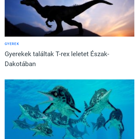
GYEREK
Gyerekek találtak T-rex leletet Észak-
Dakotában