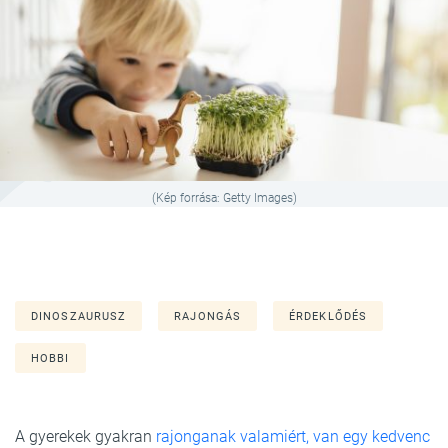
(Kép forrása: Getty Images)
DINOSZAURUSZ
RAJONGÁS
ÉRDEKLŐDÉS
HOBBI
A gyerekek gyakran
rajonganak valamiért, van egy kedvenc