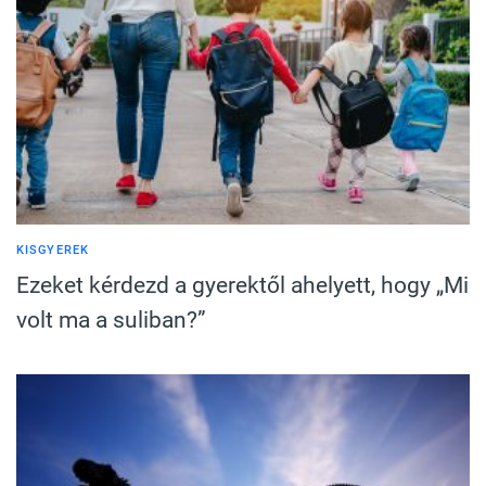
KISGYEREK
Ezeket kérdezd a gyerektől ahelyett, hogy „Mi
volt ma a suliban?”