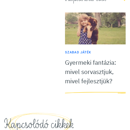
SZABAD JÁTÉK
Gyermeki fantázia:
mivel sorvasztjuk,
mivel fejlesztjük?
Kapcsolódó cikkek