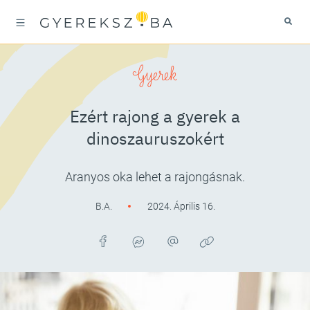
Gyerek
Ezért rajong a gyerek a
dinoszauruszokért
Aranyos oka lehet a rajongásnak.
B.A.
2024. Április 16.