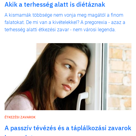
Akik a terhesség alatt is diétáznak
A kismamák többsége nem vonja meg magától a finom
falatokat. De mi van a kivételekkel? A pregorexia - azaz a
terhesség alatti étkezési zavar - nem városi legenda.
ÉTKEZÉSI ZAVAROK
A passzív tévézés és a táplálkozási zavarok