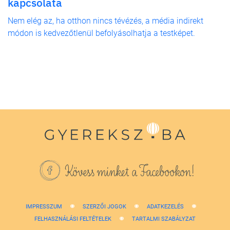
kapcsolata
Nem elég az, ha otthon nincs tévézés, a média indirekt
módon is kedvezőtlenül befolyásolhatja a testképet.
Kövess minket a Facebookon!
IMPRESSZUM
SZERZŐI JOGOK
ADATKEZELÉS
FELHASZNÁLÁSI FELTÉTELEK
TARTALMI SZABÁLYZAT