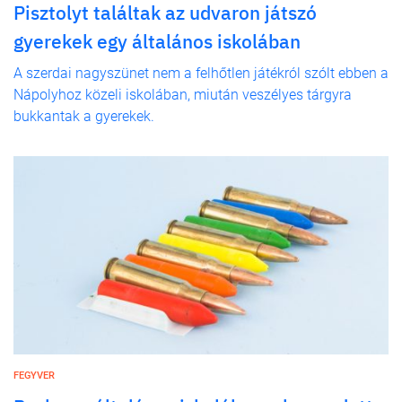
Pisztolyt találtak az udvaron játszó
gyerekek egy általános iskolában
A szerdai nagyszünet nem a felhőtlen játékról szólt ebben a
Nápolyhoz közeli iskolában, miután veszélyes tárgyra
bukkantak a gyerekek.
FEGYVER