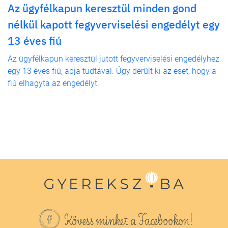
Az ügyfélkapun keresztül minden gond
nélkül kapott fegyverviselési engedélyt egy
13 éves fiú
Az ügyfélkapun keresztül jutott fegyverviselési engedélyhez
egy 13 éves fiú, apja tudtával. Úgy derült ki az eset, hogy a
fiú elhagyta az engedélyt.
Kövess minket a Facebookon!