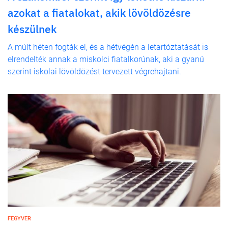
azokat a fiatalokat, akik lövöldözésre
készülnek
A múlt héten fogták el, és a hétvégén a letartóztatását is
elrendelték annak a miskolci fiatalkorúnak, aki a gyanú
szerint iskolai lövöldözést tervezett végrehajtani.
FEGYVER