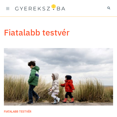
fiatalabb testvér
FIATALABB TESTVÉR