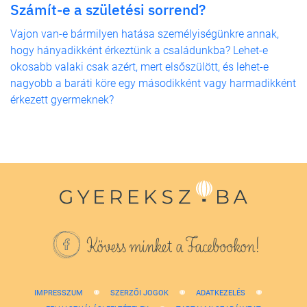
Számít-e a születési sorrend?
Vajon van-e bármilyen hatása személyiségünkre annak,
hogy hányadikként érkeztünk a családunkba? Lehet-e
okosabb valaki csak azért, mert elsőszülött, és lehet-e
nagyobb a baráti köre egy másodikként vagy harmadikként
érkezett gyermeknek?
Kövess minket a Facebookon!
IMPRESSZUM
SZERZŐI JOGOK
ADATKEZELÉS