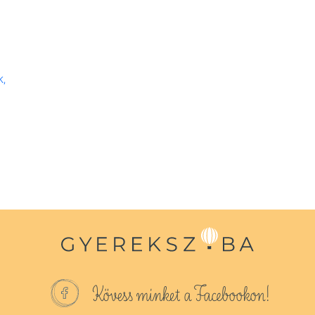
k,
Kövess minket a Facebookon!