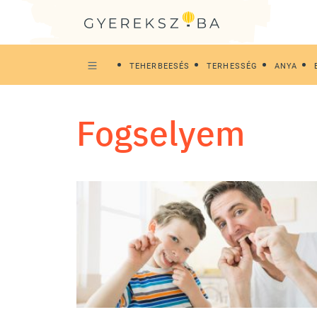
TEHERBEESÉS
TERHESSÉG
ANYA
fogselyem