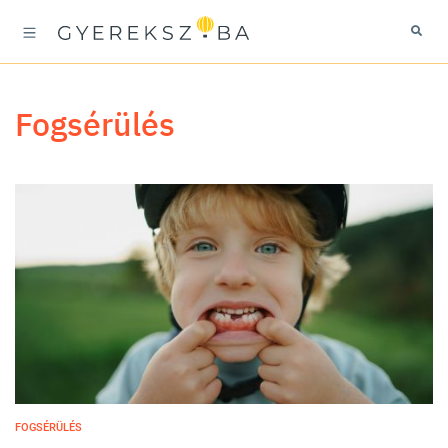
fogsérülés
FOGSÉRÜLÉS