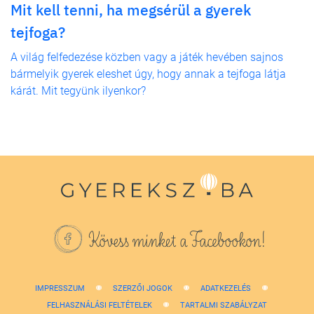
Mit kell tenni, ha megsérül a gyerek
tejfoga?
A világ felfedezése közben vagy a játék hevében sajnos
bármelyik gyerek eleshet úgy, hogy annak a tejfoga látja
kárát. Mit tegyünk ilyenkor?
Kövess minket a Facebookon!
IMPRESSZUM
SZERZŐI JOGOK
ADATKEZELÉS
FELHASZNÁLÁSI FELTÉTELEK
TARTALMI SZABÁLYZAT