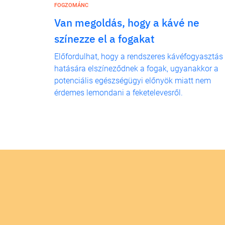
FOGZOMÁNC
Van megoldás, hogy a kávé ne
színezze el a fogakat
Előfordulhat, hogy a rendszeres kávéfogyasztás
hatására elszíneződnek a fogak, ugyanakkor a
potenciális egészségügyi előnyök miatt nem
érdemes lemondani a feketelevesről.