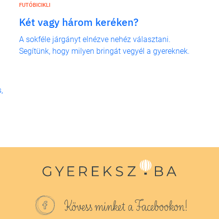
FUTÓBICIKLI
Két vagy három keréken?
A sokféle járgányt elnézve nehéz választani.
Segítünk, hogy milyen bringát vegyél a gyereknek.
,
Kövess minket a Facebookon!