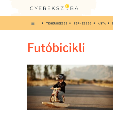
TEHERBEESÉS
TERHESSÉG
ANYA
futóbicikli