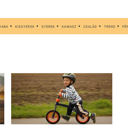
BABA
KISGYEREK
GYEREK
KAMASZ
CSALÁD
TREND
PÉ