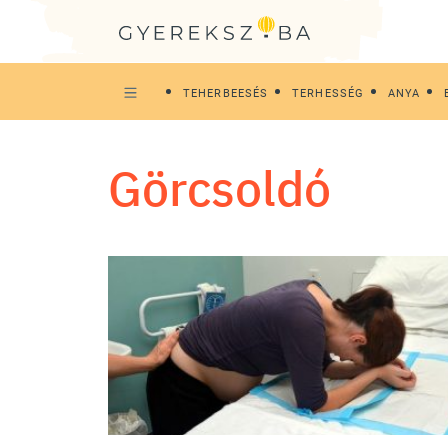
TEHERBEESÉS
TERHESSÉG
ANYA
görcsoldó