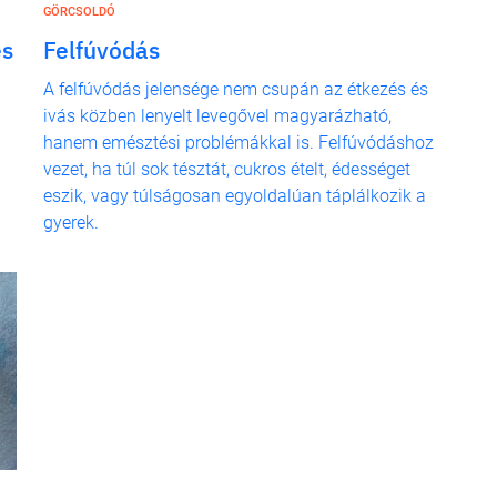
GÖRCSOLDÓ
és
Felfúvódás
A felfúvódás jelensége nem csupán az étkezés és
ivás közben lenyelt levegővel magyarázható,
hanem emésztési problémákkal is. Felfúvódáshoz
vezet, ha túl sok tésztát, cukros ételt, édességet
eszik, vagy túlságosan egyoldalúan táplálkozik a
gyerek.