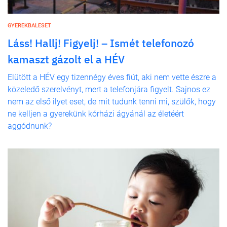
GYEREKBALESET
Láss! Hallj! Figyelj! – Ismét telefonozó
kamaszt gázolt el a HÉV
Elütött a HÉV egy tizennégy éves fiút, aki nem vette észre a
közeledő szerelvényt, mert a telefonjára figyelt. Sajnos ez
nem az első ilyet eset, de mit tudunk tenni mi, szülők, hogy
ne kelljen a gyerekünk kórházi ágyánál az életéért
aggódnunk?