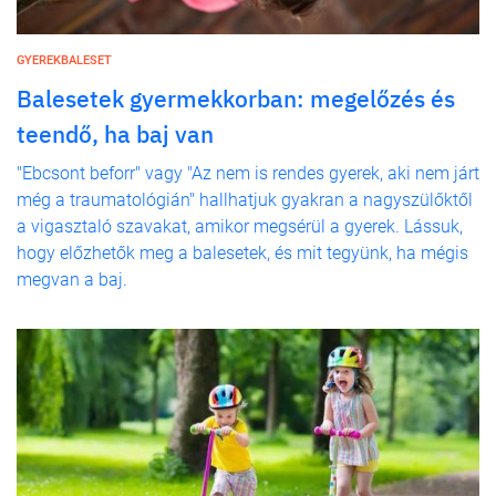
GYEREKBALESET
Balesetek gyermekkorban: megelőzés és
teendő, ha baj van
"Ebcsont beforr" vagy "Az nem is rendes gyerek, aki nem járt
még a traumatológián" hallhatjuk gyakran a nagyszülőktől
a vigasztaló szavakat, amikor megsérül a gyerek. Lássuk,
hogy előzhetők meg a balesetek, és mit tegyünk, ha mégis
megvan a baj.