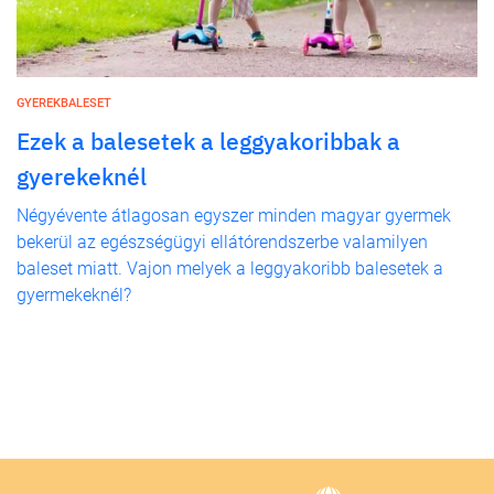
GYEREKBALESET
Ezek a balesetek a leggyakoribbak a
gyerekeknél
Négyévente átlagosan egyszer minden magyar gyermek
bekerül az egészségügyi ellátórendszerbe valamilyen
baleset miatt. Vajon melyek a leggyakoribb balesetek a
gyermekeknél?