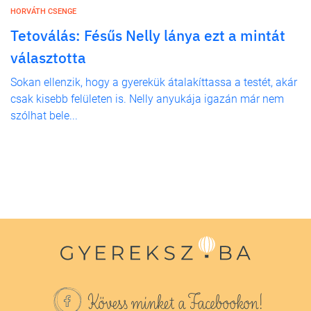
HORVÁTH CSENGE
Tetoválás: Fésűs Nelly lánya ezt a mintát
választotta
Sokan ellenzik, hogy a gyerekük átalakíttassa a testét, akár
csak kisebb felületen is. Nelly anyukája igazán már nem
szólhat bele...
Kövess minket a Facebookon!