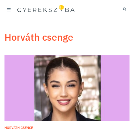
horváth csenge
HORVÁTH CSENGE