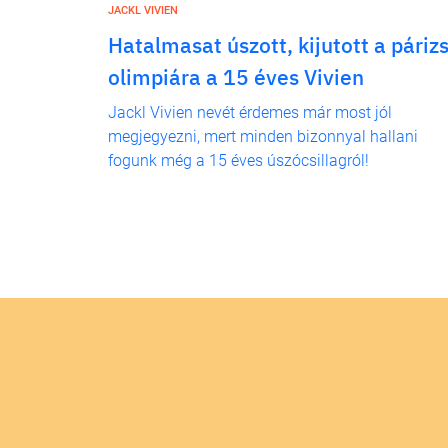
JACKL VIVIEN
Hatalmasat úszott, kijutott a párizs
olimpiára a 15 éves Vivien
Jackl Vivien nevét érdemes már most jól
megjegyezni, mert minden bizonnyal hallani
fogunk még a 15 éves úszócsillagról!