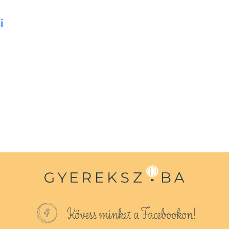
i
Kövess minket a Facebookon!