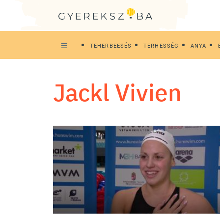
TEHERBEESÉS
TERHESSÉG
ANYA
Jackl Vivien