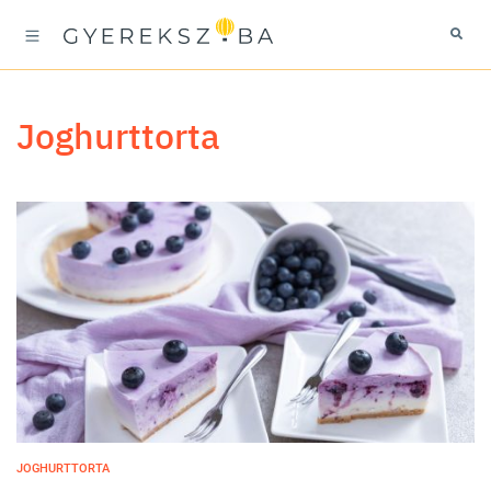
joghurttorta
JOGHURTTORTA