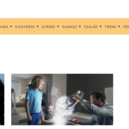
BABA
KISGYEREK
GYEREK
KAMASZ
CSALÁD
TREND
PÉ