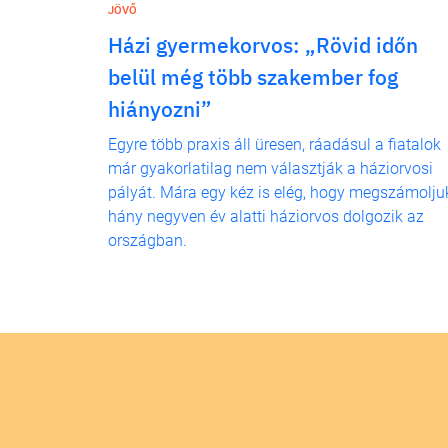
JÖVŐ
Házi gyermekorvos: „Rövid időn
belül még több szakember fog
hiányozni”
Egyre több praxis áll üresen, ráadásul a fiatalok
már gyakorlatilag nem választják a háziorvosi
pályát. Mára egy kéz is elég, hogy megszámolju
hány negyven év alatti háziorvos dolgozik az
országban.