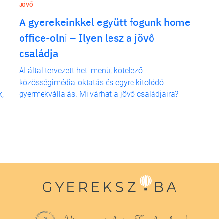
JÖVŐ
A gyerekeinkkel együtt fogunk home
office-olni – Ilyen lesz a jövő
családja
AI által tervezett heti menü, kötelező
közösségimédia-oktatás és egyre kitolódó
k,
gyermekvállalás. Mi várhat a jövő családjaira?