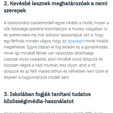
2. Kevésbé lesznek meghatározóak a nemi
szerepek
A tradicionális családmodell egyre inkább a múlté, hiszen a
nők többsége szeretne kibontakozni a munka világában is,
és szerencsére ma már sokszor tapasztaljuk azt is, hogy
egy férfinak minden vágya, hogy az
apaságot
minél inkább
megélhesse. Egyre jobban el fog terjedni ez a gondolkodás,
mivel így mindkét félnek van választási lehetősége.
Lesznek olyan családok, ahol mindkét szülő dolgozik és
közösen végzik a házi munkát, lesz olyan, ahol a nő
dolgozik és az férfi marad otthon és vélhetően nem tűnik el
teljesen a hagyományos modell sem.
3. Iskolában fogják tanítani tudatos
közösségimédia-használatot