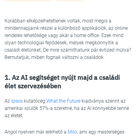
Korábban elképzelhetetlenek voltak, most mégis a
mindennapjaink részei a különböző applikációk, az online
rendelés lehetősége vagy akár a home office. Ezek mind
olyan technológiai fejlődések, melyek megkönnyítik a
családi életünket. De mire számíthatunk pár évtized múlva?
Bemutatjuk, miben fognak változni a családok.
1. Az AI segítséget nyújt majd a családi
élet szervezésében
Az
Ipsos
kutatócég
What the Future
kiadványa szerint az
amerikai szülők 57%-a szeretné, ha az AI könnyebbé tenné
az életét.
Angol nyelven már elérhető a
Milo
, ami egy mesterséges