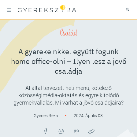
Család
A gyerekeinkkel együtt fogunk
home office-olni – Ilyen lesz a jövő
családja
AI által tervezett heti menü, kötelező
közösségimédia-oktatás és egyre kitolódó
gyermekvállalás. Mi várhat a jövő családjaira?
Gyenes Réka
2024. Április 03.