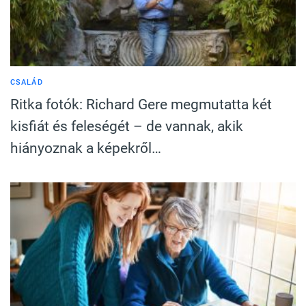
CSALÁD
Ritka fotók: Richard Gere megmutatta két
kisfiát és feleségét – de vannak, akik
hiányoznak a képekről…