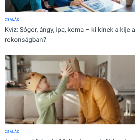
CSALÁD
Kvíz: Sógor, ángy, ipa, koma – ki kinek a kije a
rokonságban?
CSALÁD