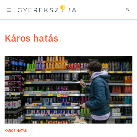
káros hatás
KÁROS HATÁS