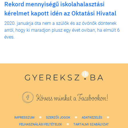
Rekord mennyiségű iskolahalasztási
kérelmet kapott idén az Oktatási Hivatal
2020. januárja óta nem a szülők és az óvónők döntenek
arról, hogy ki maradjon plusz egy évet oviban, ha elmúlt 6
éves.
Kövess minket a Facebookon!
IMPRESSZUM
SZERZŐI JOGOK
ADATKEZELÉS
FELHASZNÁLÁSI FELTÉTELEK
TARTALMI SZABÁLYZAT