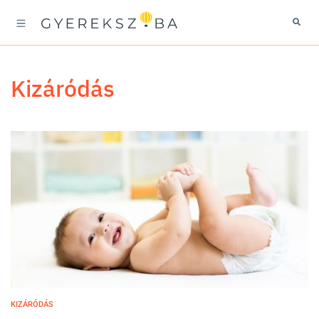
kizáródás
KIZÁRÓDÁS