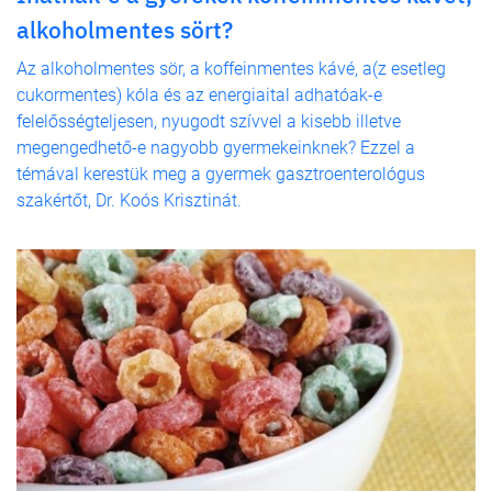
alkoholmentes sört?
Az alkoholmentes sör, a koffeinmentes kávé, a(z esetleg
cukormentes) kóla és az energiaital adhatóak-e
felelősségteljesen, nyugodt szívvel a kisebb illetve
megengedhető-e nagyobb gyermekeinknek? Ezzel a
témával kerestük meg a gyermek gasztroenterológus
szakértőt, Dr. Koós Krisztinát.