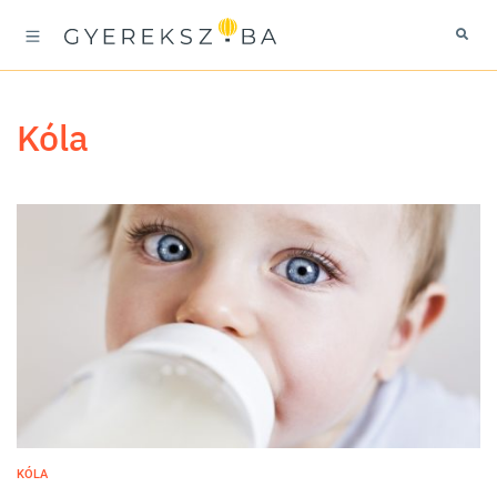
kóla
KÓLA