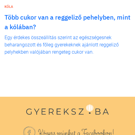
KÓLA
Több cukor van a reggeliző pehelyben, mint
a kólában?
Egy érdekes összeállítás szerint az egészségesnek
beharangozott és főleg gyerekeknek ajánlott reggeliző
pelyhekben valójában rengeteg cukor van.
Kövess minket a Facebookon!