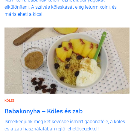
elkülöníteni. A szilvás köleskását elég leturmixolni, és
máris eheti a kicsi.
KÖLES
Babakonyha – Köles és zab
Ismerkedjünk meg két kevésbé ismert gabonaféle, a köles
és a zab használatában rejlő lehetőségekkel!