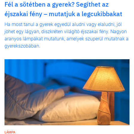
Fél a sötétben a gyerek? Segíthet az
éjszakai fény – mutatjuk a legcukibbakat
Ha most tanul a gyerek egyedül aludni vagy elaludni, jól
jöhet egy lágyan, diszkréten világító éjszakai fény. Nagyon
aranyos lámpákat mutatunk, amelyek szuperül mutatnak a
gyerekszobában.
LÁMPA