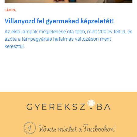
LÁMPA
Villanyozd fel gyermeked képzeletét!
Az első lámpák megjelenése óta több, mint 200 év telt el, és
azóta a lámpagyártás hatalmas változáson ment
keresztül.
Kövess minket a Facebookon!