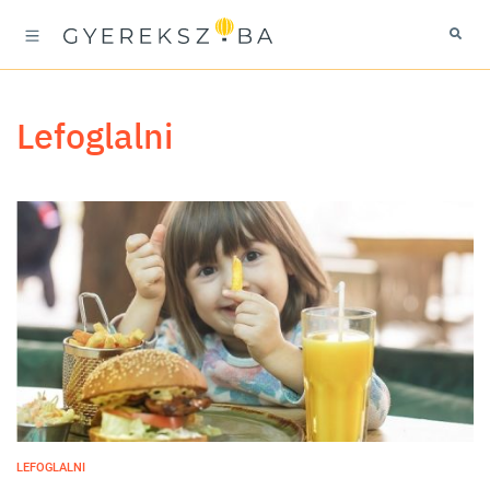
lefoglalni
LEFOGLALNI