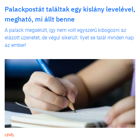
Palackpostát találtak egy kislány levelével,
megható, mi állt benne
A palack megsérült, így nem volt egyszerű kibogozni az
elázott üzenetet, de végül sikerült. Ilyet se talál minden nap
az ember!
LEVÉL