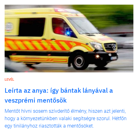
LEVÉL
Leírta az anya: így bántak lányával a
veszprémi mentősök
Mentőt hívni sosem szívderítő élmény, hiszen azt jelenti,
hogy a környezetünkben valaki segítségre szorul. Hétfőn
egy tinilányhoz riasztották a mentősöket.