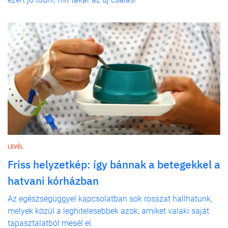
LEVÉL
Friss helyzetkép: így bánnak a betegekkel a
hatvani kórházban
Az egészségüggyel kapcsolatban sok rosszat hallhatunk,
melyek közül a leghitelesebbek azok, amiket valaki saját
tapasztalatból mesél el.