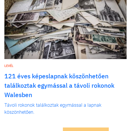
LEVÉL
121 éves képeslapnak köszönhetően
találkoztak egymással a távoli rokonok
Walesben
Távoli rokonok találkoztak egymással a lapnak
köszönhetően.