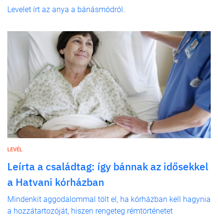
Levelet írt az anya a bánásmódról.
LEVÉL
Leírta a családtag: így bánnak az idősekkel
a Hatvani kórházban
Mindenkit aggodalommal tölt el, ha kórházban kell hagynia
a hozzátartozóját, hiszen rengeteg rémtörténetet