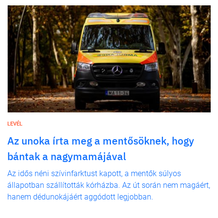
LEVÉL
Az unoka írta meg a mentősöknek, hogy
bántak a nagymamájával
Az idős néni szívinfarktust kapott, a mentők súlyos
állapotban szállították kórházba. Az út során nem magáért,
hanem dédunokájáért aggódott legjobban.