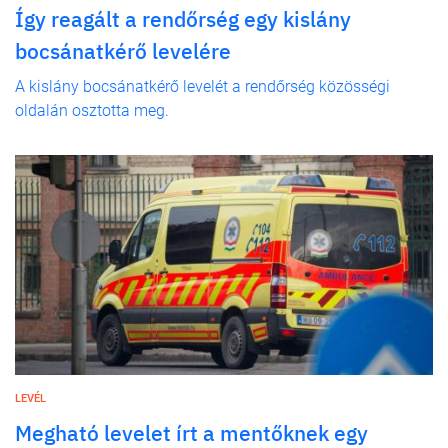
Így reagált a rendőrség egy kislány
bocsánatkérő levelére
A kislány bocsánatkérő levelét a rendőrség közösségi
oldalán osztotta meg.
LEVÉL
Megható levelet írt a mentőknek egy