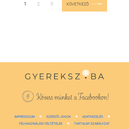
1
2
3
KÖVETKEZŐ
Kövess minket a Facebookon!
IMPRESSZUM
SZERZŐI JOGOK
ADATKEZELÉS
FELHASZNÁLÁSI FELTÉTELEK
TARTALMI SZABÁLYZAT