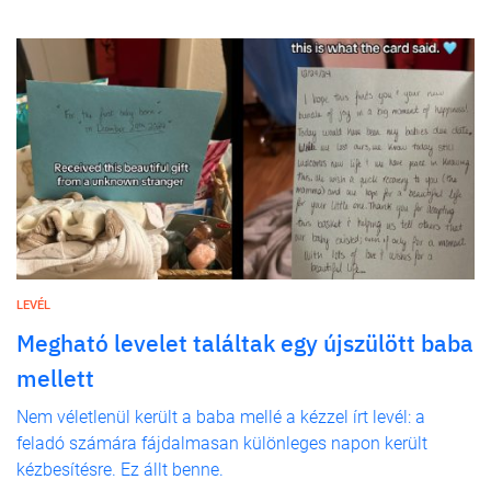
LEVÉL
Megható levelet találtak egy újszülött baba
mellett
Nem véletlenül került a baba mellé a kézzel írt levél: a
feladó számára fájdalmasan különleges napon került
kézbesítésre. Ez állt benne.