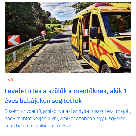
LEVÉL
Levelet írtak a szülők a mentőknek, akik 1
éves babájukon segítettek
Sosem szívderítő, amikor valaki annyira rosszul érzi magát,
hogy mentőt kelljen hívni, amikor azonban egy kisgyerek
kerül bajba az különösen ijesztő.