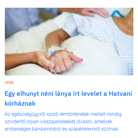
LEVÉL
Egy elhunyt néni lánya írt levelet a Hatvani
kórháznak
Az egészségügyről szóló rémtörténetek mellett mindig
szívderítő olyan visszajelzéseket olvasni, amelyek
emberséges bánásmódról és szakértelemről szólnak.