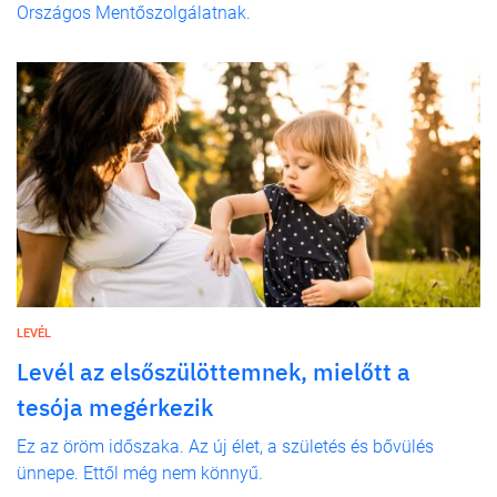
Országos Mentőszolgálatnak.
LEVÉL
Levél az elsőszülöttemnek, mielőtt a
tesója megérkezik
Ez az öröm időszaka. Az új élet, a születés és bővülés
ünnepe. Ettől még nem könnyű.