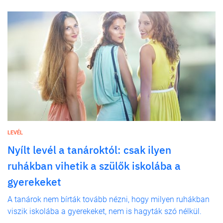
LEVÉL
Nyílt levél a tanároktól: csak ilyen
ruhákban vihetik a szülők iskolába a
gyerekeket
A tanárok nem bírták tovább nézni, hogy milyen ruhákban
viszik iskolába a gyerekeket, nem is hagyták szó nélkül.