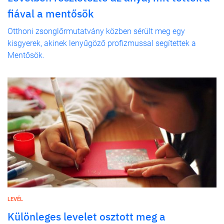
fiával a mentősök
Otthoni zsonglőrmutatvány közben sérült meg egy
kisgyerek, akinek lenyűgöző profizmussal segítettek a
Mentősök.
LEVÉL
Különleges levelet osztott meg a