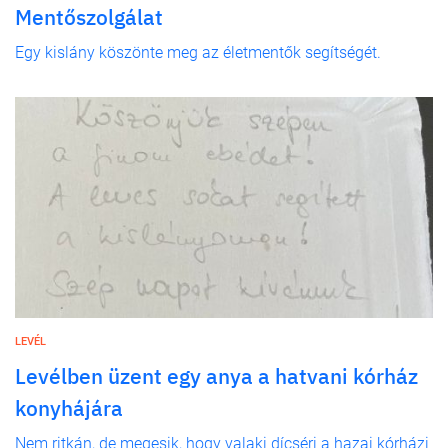
Mentőszolgálat
Egy kislány köszönte meg az életmentők segítségét.
LEVÉL
Levélben üzent egy anya a hatvani kórház
konyhájára
Nem ritkán, de megesik, hogy valaki dícséri a hazai kórházi