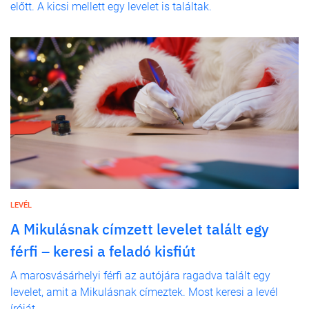
előtt. A kicsi mellett egy levelet is találtak.
LEVÉL
A Mikulásnak címzett levelet talált egy
férfi – keresi a feladó kisfiút
A marosvásárhelyi férfi az autójára ragadva talált egy
levelet, amit a Mikulásnak címeztek. Most keresi a levél
íróját.