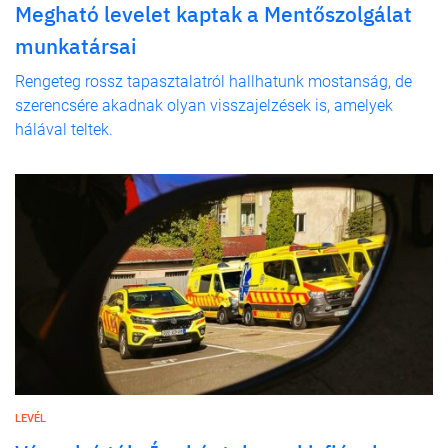
Megható levelet kaptak a Mentőszolgálat
munkatársai
Rengeteg rossz tapasztalatról hallhatunk mostanság, de
szerencsére akadnak olyan visszajelzések is, amelyek
hálával teltek.
LEVÉL