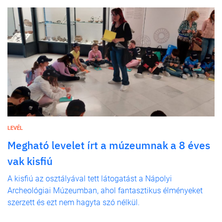
LEVÉL
Megható levelet írt a múzeumnak a 8 éves
vak kisfiú
A kisfiú az osztályával tett látogatást a Nápolyi
Archeológiai Múzeumban, ahol fantasztikus élményeket
szerzett és ezt nem hagyta szó nélkül.