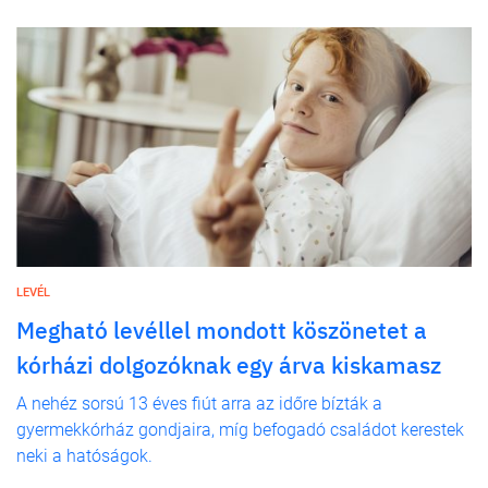
LEVÉL
Megható levéllel mondott köszönetet a
kórházi dolgozóknak egy árva kiskamasz
A nehéz sorsú 13 éves fiút arra az időre bízták a
gyermekkórház gondjaira, míg befogadó családot kerestek
neki a hatóságok.