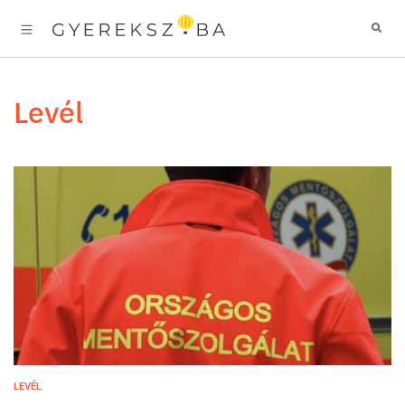
levél
LEVÉL