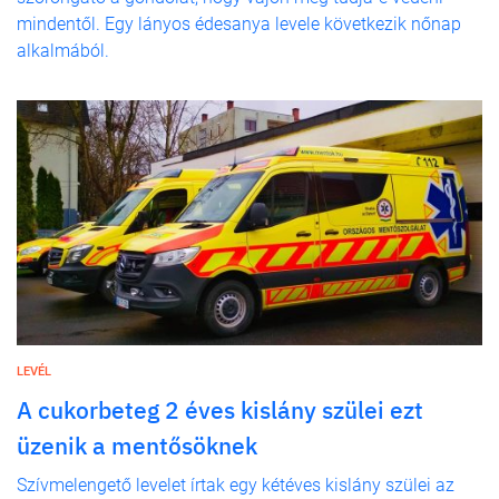
mindentől. Egy lányos édesanya levele következik nőnap
alkalmából.
LEVÉL
A cukorbeteg 2 éves kislány szülei ezt
üzenik a mentősöknek
Szívmelengető levelet írtak egy kétéves kislány szülei az