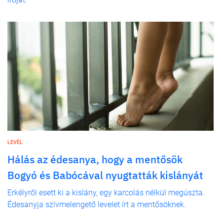
LEVÉL
Hálás az édesanya, hogy a mentősök
Bogyó és Babócával nyugtatták kislányát
Erkélyről esett ki a kislány, egy karcolás nélkül megúszta.
Édesanyja szívmelengető levelet írt a mentősöknek.