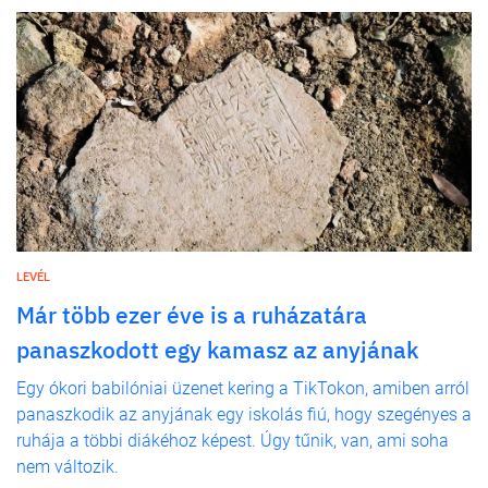
LEVÉL
Már több ezer éve is a ruházatára
panaszkodott egy kamasz az anyjának
Egy ókori babilóniai üzenet kering a TikTokon, amiben arról
panaszkodik az anyjának egy iskolás fiú, hogy szegényes a
ruhája a többi diákéhoz képest. Úgy tűnik, van, ami soha
nem változik.