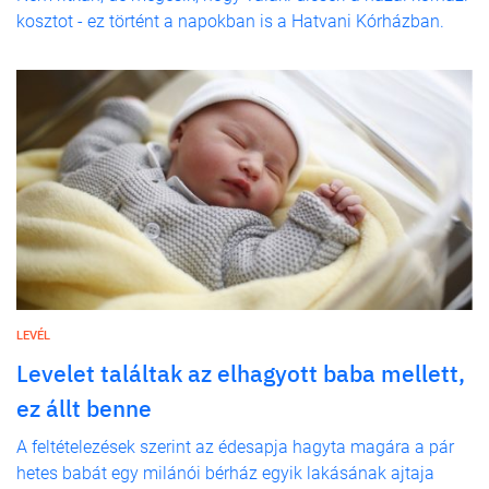
kosztot - ez történt a napokban is a Hatvani Kórházban.
LEVÉL
Levelet találtak az elhagyott baba mellett,
ez állt benne
A feltételezések szerint az édesapja hagyta magára a pár
hetes babát egy milánói bérház egyik lakásának ajtaja