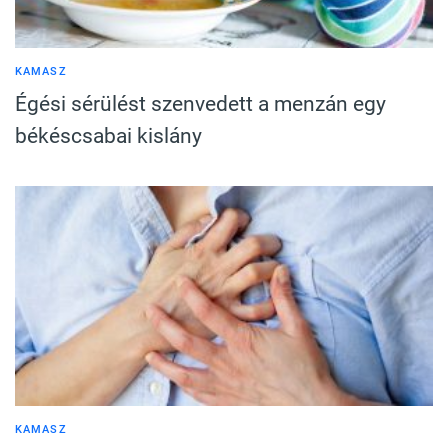
KAMASZ
Égési sérülést szenvedett a menzán egy
békéscsabai kislány
KAMASZ