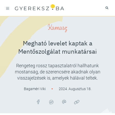
Kamasz
Megható levelet kaptak a
Mentőszolgálat munkatársai
Rengeteg rossz tapasztalatról hallhatunk
mostanság, de szerencsére akadnak olyan
visszajelzések is, amelyek hálával teltek.
Bagaméri Viki
2024. Augusztus 18.