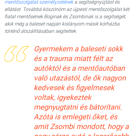
mentőszolgálat személyzetének
a segítségnyújtást és
ellátást. Továbbá köszönöm az újpesti mentőszolgálat két
fiatal mentősének Boginak és Zsombinak is a segítségét,
akik még a baleset napján kislányom másik kórházba
történő átszállításában segítettek.
Gyermekem a baleseti sokk
és a trauma miatt félt az
autóktól és a mentőautóban
való utazástól, de ők nagyon
kedvesek és figyelmesek
voltak, igyekeztek
megnyugtatni és bátorítani.
Azóta is emlegeti őket, és
amit Zsombi mondott, hogy a