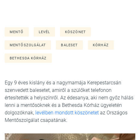
MENTŐ
LEVÉL
KÖSZÖNET
MENTŐSZOLGÁLAT
BALESET
KÓRHÁZ
BETHESDA KÓRHÁZ
Egy 9 éves kislány és a nagymamája Kerepestarcsán
szenvedett balesetet, amiről a szülőket telefonon
értesítették a helyszínről. Az édesanya, aki nem győz hálás
lenni a mentősöknek és a Bethesda Kórház ügyeletén
dolgozóknak,
levélben mondott köszönetet
az Országos
Mentőszolgálat csapatának.