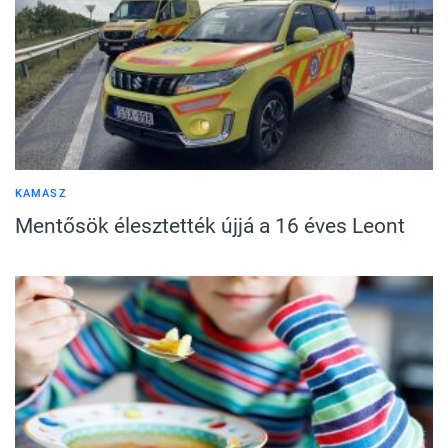
KAMASZ
Mentősök élesztették újjá a 16 éves Leont